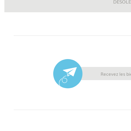
DÉSOLÉ
Recevez les bi