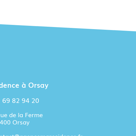
dence à Orsay
 69 82 94 20
rue de la Ferme
400 Orsay