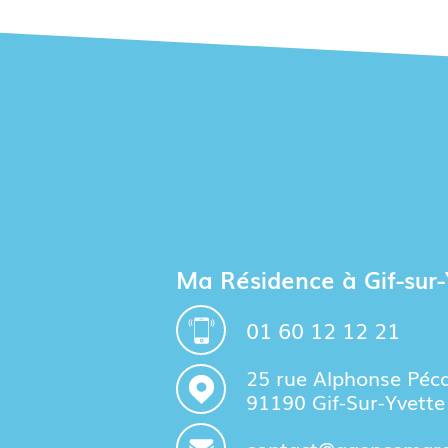
Ma Résidence à Gif-sur-
01 60 12 12 21
25 rue Alphonse Péc
91190 Gif-Sur-Yvette