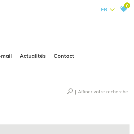
0
FR
e-mail
Actualités
Contact
Affiner votre recherche
RECHERCHER
+ de critères
+