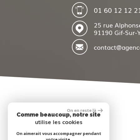
01 60 12 12 2
25 rue Alphons
91190 Gif-Sur-
contact@agenc
On en reste là
Comme beaucoup, notre site
utilise les cookies
Adhérents
On aimerait vous accompagner pendant
votre visite.