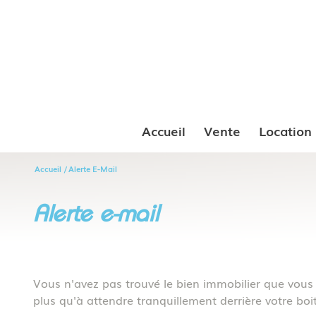
Accueil
Vente
Location
Accueil
Alerte E-Mail
alerte e-mail
Vous n'avez pas trouvé le bien immobilier que vous c
plus qu'à attendre tranquillement derrière votre boit