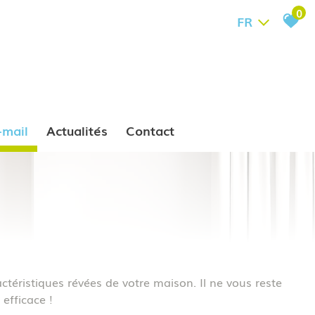
0
FR
e-mail
Actualités
Contact
ctéristiques révées de votre maison. Il ne vous reste
efficace !