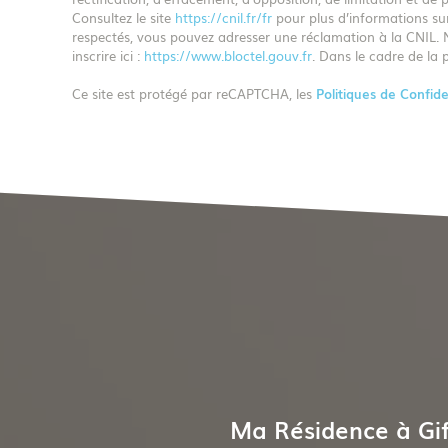
Consultez le site
https://cnil.fr/fr
pour plus d’informations sur
respectés, vous pouvez adresser une réclamation à la CNIL. N
inscrire ici :
https://www.bloctel.gouv.fr
. Dans le cadre de la 
Ce site est protégé par reCAPTCHA, les
Politiques de Confide
Ma Résidence à Gif