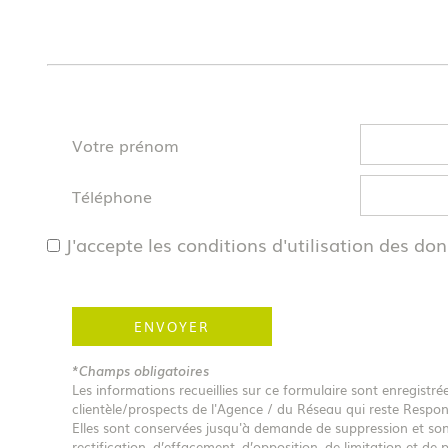
Votre prénom
Téléphone
J'accepte les conditions d'utilisation des don
ENVOYER
*Champs obligatoires
Les informations recueillies sur ce formulaire sont enregist
clientèle/prospects de l'Agence / du Réseau qui reste Respon
Elles sont conservées jusqu'à demande de suppression et sont
rectification, d’effacement, d’opposition, de limitation et 