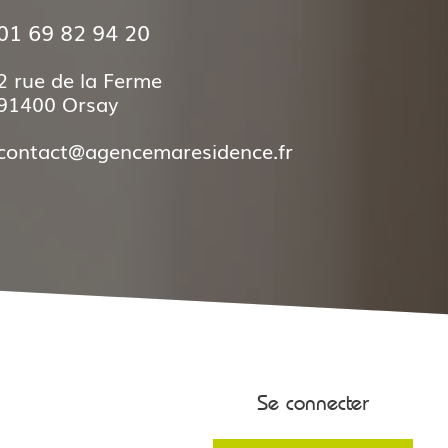
01 69 82 94 20
2 rue de la Ferme
91400 Orsay
contact@agencemaresidence.fr
Se connecter