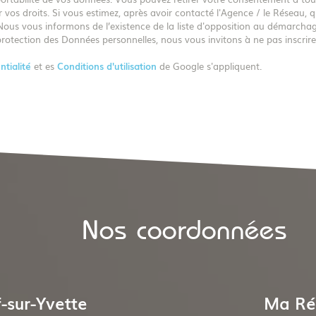
 vos droits. Si vous estimez, après avoir contacté l'Agence / le Réseau, q
ous vous informons de l’existence de la liste d'opposition au démarchag
protection des Données personnelles, nous vous invitons à ne pas inscrire
ntialité
et es
Conditions d'utilisation
de Google s'appliquent.
Nos coordonnées
-sur-Yvette
Ma Ré