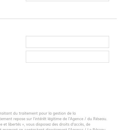
raitant du traitement pour la gestion de la
ement repose sur l'intérêt légitime de l'Agence / du Réseau.
et libertés », vous disposez des droits d’accès, de
tout moment en contactant directement l’Agence / Le Réseau.