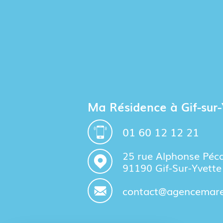
Ma Résidence à Gif-sur-
01 60 12 12 21
25 rue Alphonse Péc
91190 Gif-Sur-Yvette
contact@agencemares