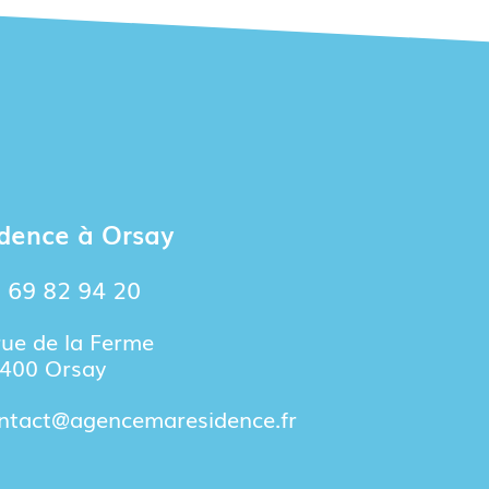
dence à Orsay
 69 82 94 20
rue de la Ferme
400 Orsay
ntact@agencemaresidence.fr