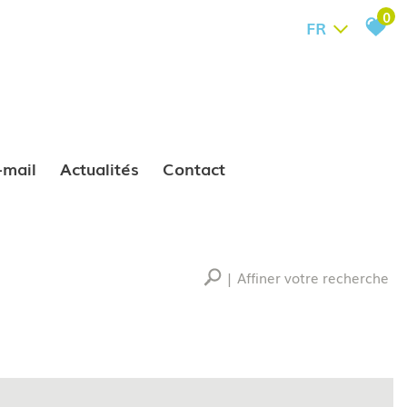
0
FR
e-mail
Actualités
Contact
Affiner votre recherche
RECHERCHER
+ de critères
+