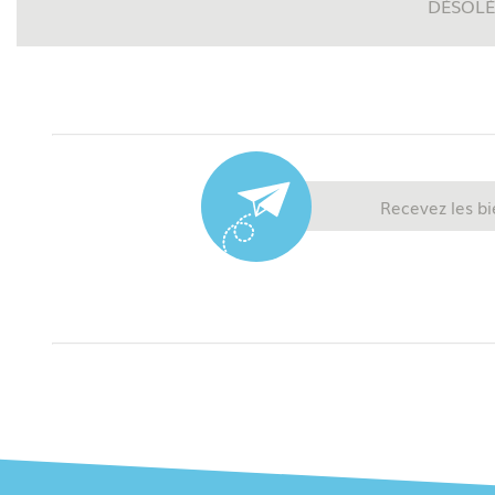
DÉSOLÉ
Recevez les bi