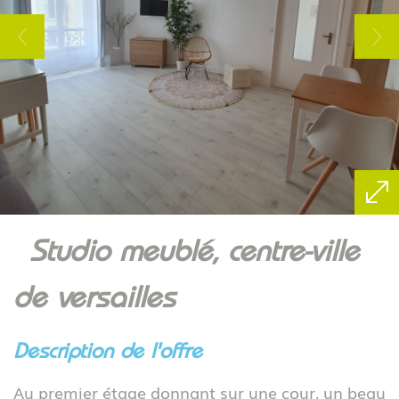
studio meublé, centre-ville
de versailles
description de l'offre
Au premier étage donnant sur une cour, un beau