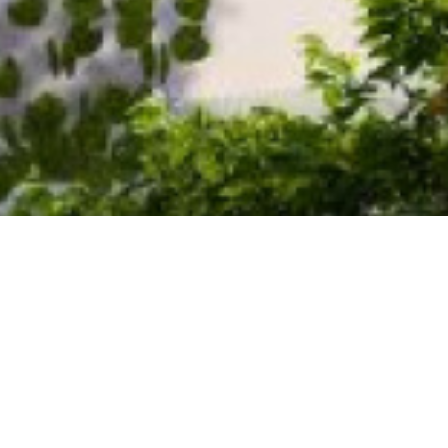
hevreuse 3 pièces 59 m²
onnant sur un balcon, deux chambres , une place de 