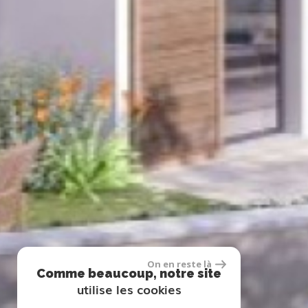
On en reste là
Comme beaucoup, notre site
utilise les cookies