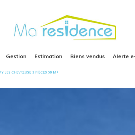
Gestion
Estimation
Biens vendus
Alerte 
Y LES CHEVREUSE 3 PIÈCES 59 M²