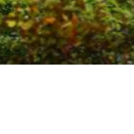
parking en sous sol. Aucun vis à vis, calme,