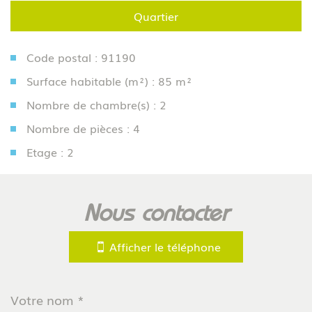
Quartier
Code postal : 91190
Surface habitable (m²) : 85 m²
Nombre de chambre(s) : 2
Nombre de pièces : 4
Etage : 2
la ville de gif-sur-yvette (91190)
nous contacter
+
−
Afficher le téléphone