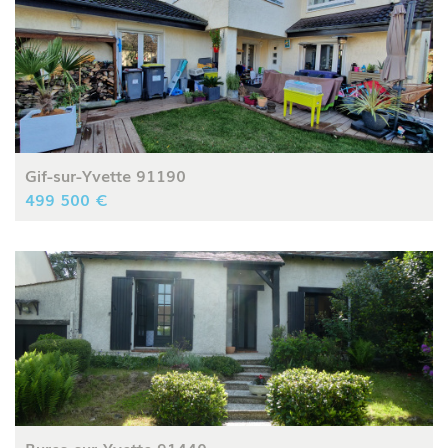
Gif-sur-Yvette 91190
499 500 €
Bures-sur-Yvette 91440