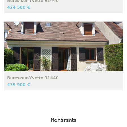
424 500 €
Bures-sur-Yvette 91440
439 900 €
Adhérents