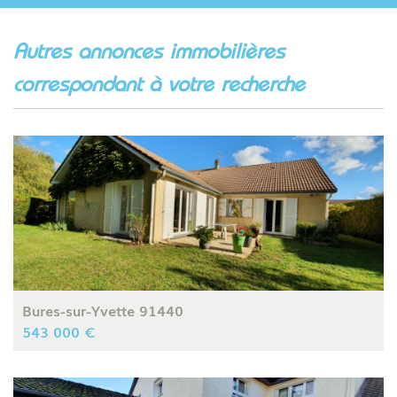
autres annonces immobilières
correspondant à votre recherche
Bures-sur-Yvette 91440
543 000 €