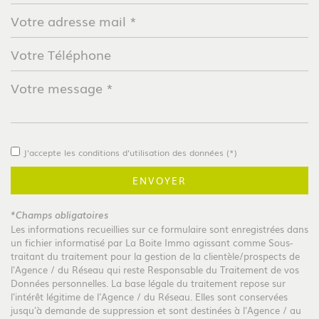
Leaflet
|
©
Jawg
Maps
|
© OpenStreetMap
Collège
J'accepte les conditions d'utilisation des données (*)
École maternelle
ENVOYER
*Champs obligatoires
École primaire
Les informations recueillies sur ce formulaire sont enregistrées dans
un fichier informatisé par La Boite Immo agissant comme Sous-
traitant du traitement pour la gestion de la clientèle/prospects de
Enseignement supérieur
l'Agence / du Réseau qui reste Responsable du Traitement de vos
Données personnelles. La base légale du traitement repose sur
l'intérêt légitime de l'Agence / du Réseau. Elles sont conservées
statistiques
jusqu'à demande de suppression et sont destinées à l'Agence / au