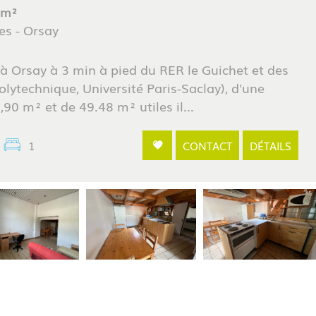
 m²
es - Orsay
à Orsay à 3 min à pied du RER le Guichet et des
lytechnique, Université Paris-Saclay), d'une
,90 m² et de 49.48 m² utiles il...
1
CONTACT
DÉTAILS