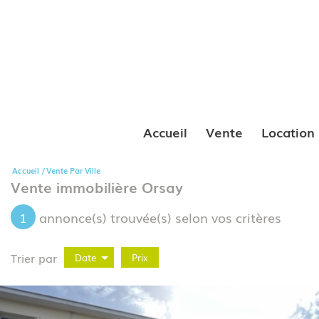
Accueil
Vente
Location
Accueil
Vente Par Ville
Vente immobilière Orsay
1
annonce(s) trouvée(s) selon vos critères
Trier par
Date
Prix
Vente