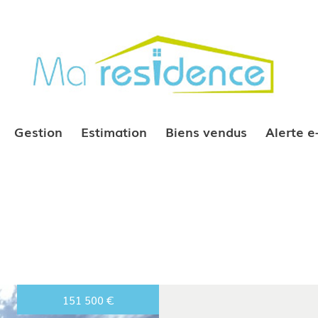
Gestion
Estimation
Biens vendus
Alerte 
151 500
€