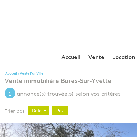
Accueil
Vente
Location
Accueil
Vente Par Ville
Vente immobilière Bures-Sur-Yvette
1
annonce(s) trouvée(s) selon vos critères
Trier par
Date
Prix
Vente