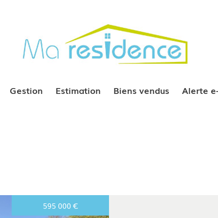
Gestion
Estimation
Biens vendus
Alerte 
595 000
€