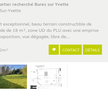
artier recherché Bures sur Yvette
Sur-Yvette
exceptionnel, beau terrain constructible de
de de 18 m², zone UD du PLU avec une emprise
position, vue dégagée, libre de...
12m²
CONTACT
DÉTAILS