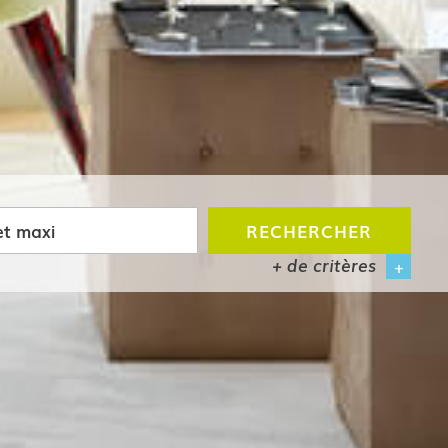
RECHERCHER
+ de critères
+