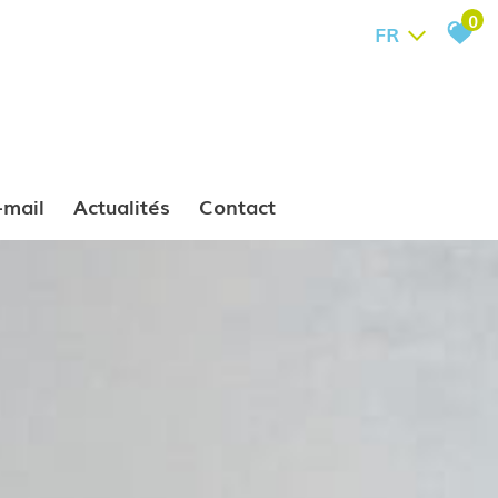
0
FR
e-mail
Actualités
Contact